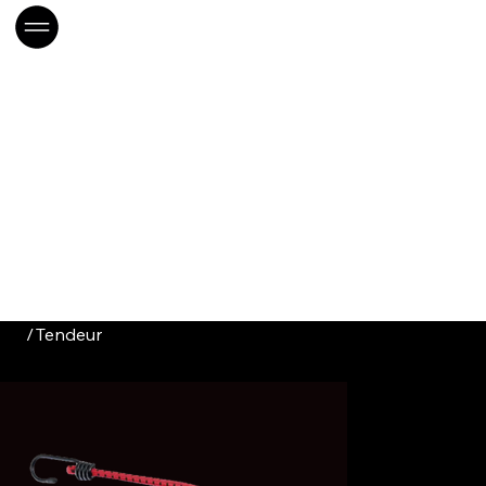
/
Tendeur