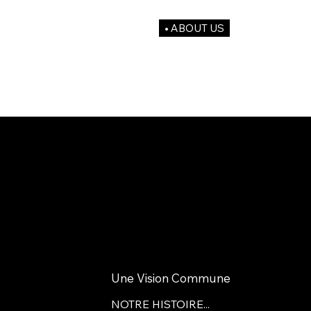
HOME
CATALOGUE
ABOUT US
CONTACT
Une Vision Commune
NOTRE HISTOIRE...