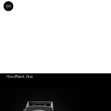
/
Soufflant 2kw