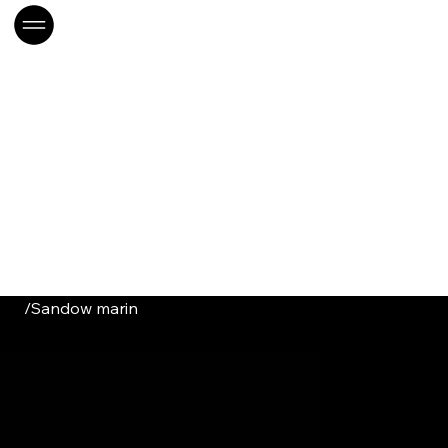
/
Sandow marin