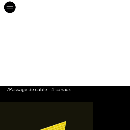
/
Passage de cable - 4 canaux