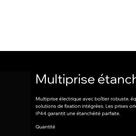
Multiprise étanc
Multiprise électrique avec boîtier robuste, 
solutions de fixation intégrées. Les prises or
IP44 garantit une étanchéité parfaite.
Quantité