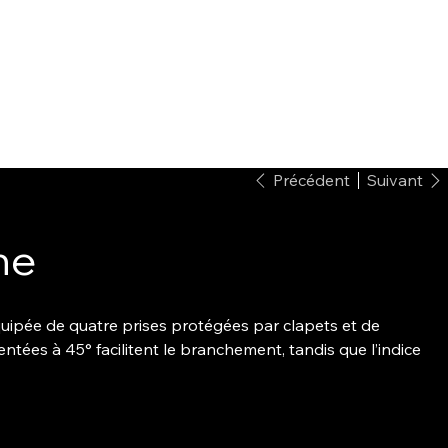
Précédent
Suivant
he
équipée de quatre prises protégées par clapets et de
ientées à 45° facilitent le branchement, tandis que l’indice