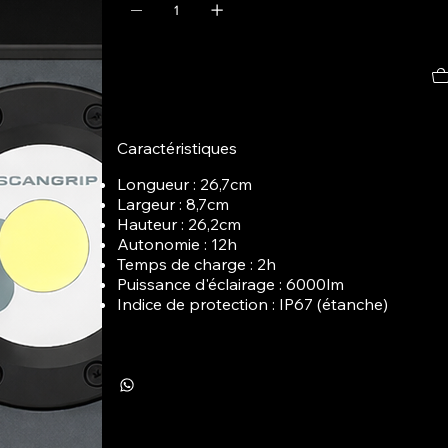
Caractéristiques
Longueur : 26,7cm
Largeur : 8,7cm
Hauteur : 26,2cm
Autonomie : 12h
Temps de charge : 2h
Puissance d'éclairage : 6000lm
Indice de protection : IP67 (étanche)