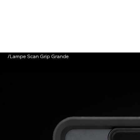
HOME
CATALOGUE
ABOUT US
CONTACT
/
Lampe Scan Grip Grande