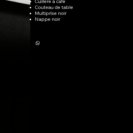
Cuillère à café
Couteau de table
Multiprise noir
Nappe noir