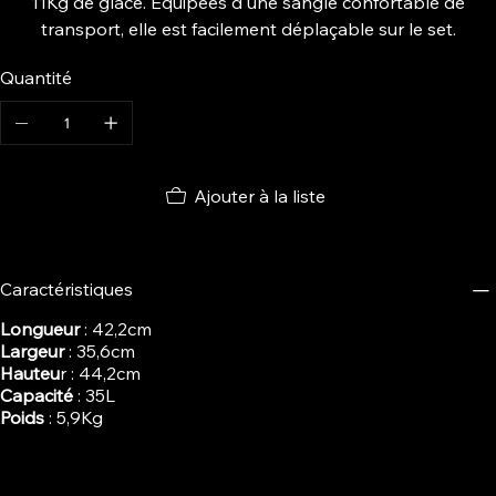
11Kg de glace. Equipées d'une sangle confortable de
transport, elle est facilement déplaçable sur le set.
Quantité
Ajouter à la liste
Caractéristiques
Longueur
: 42,2cm
Largeur
: 35,6cm
Hauteu
r : 44,2cm
Capacité
: 35L
Poids
: 5,9Kg