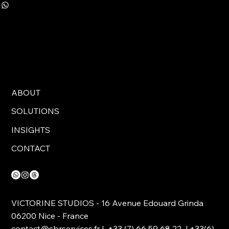
ABOUT
SOLUTIONS
INSIGHTS
CONTACT
VICTORINE STUDIOS - 16 Avenue Edouard Grinda
06200 Nice - France
contact@sbrservices.fr
| +33 (7) 66 59 68 22 | +33(6)