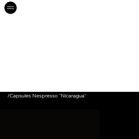
/
Capsules Nespresso "Nicaragua"