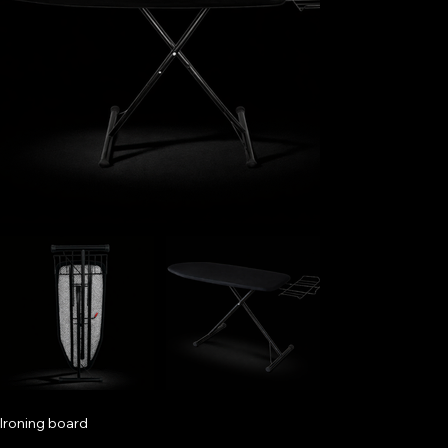
Ironing board