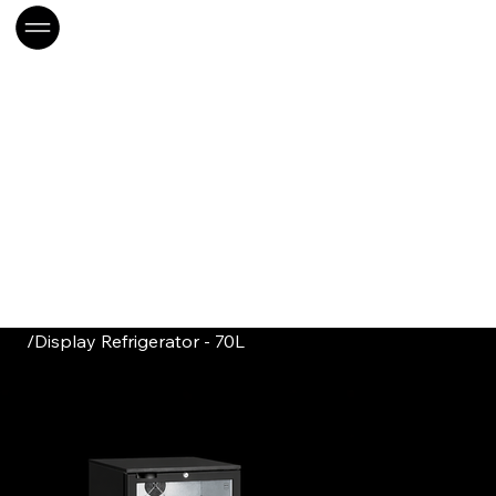
/
Display Refrigerator - 70L