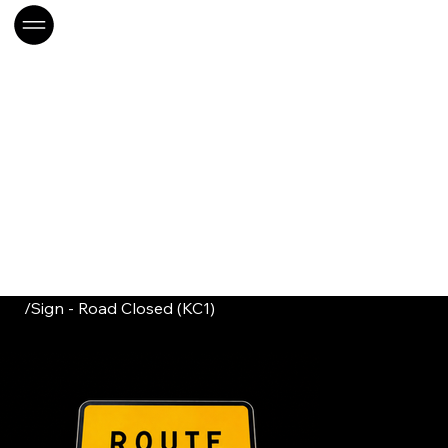
/
Sign - Road Closed (KC1)