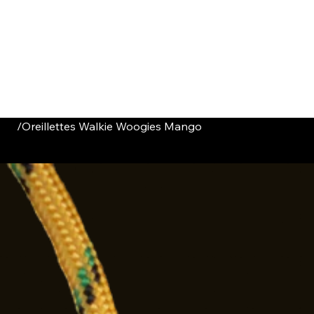
HOME
CATALOGUE
ABOUT US
CONTACT
/
Oreillettes Walkie Woogies Mango