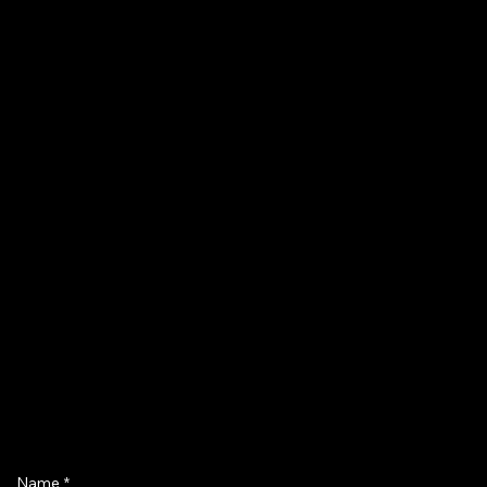
Name
*