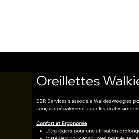
Oreillettes Wal
SBR Services s'associe à WalkiesWoogies p
conçus spécialement pour les professionnel
Confort et Ergonomie
Ultra légers pour une utilisation prolon
Matériaux doux et souples pour éviter les