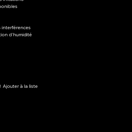
ponibles
s interférences
tion d'humidité
Ajouter à la liste