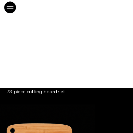
/
3-piece cutting board set