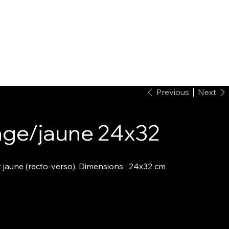
Previous
Next
ange/jaune 24x32
t jaune (recto-verso). Dimensions : 24x32 cm