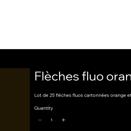
Flèches fluo or
Lot de 25 flèches fluos cartonnées orange e
Quantity