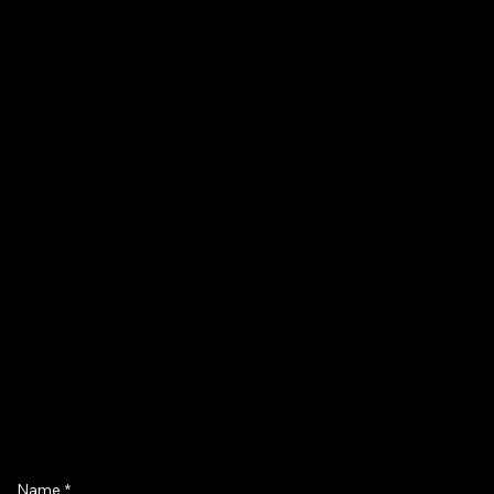
Name
*