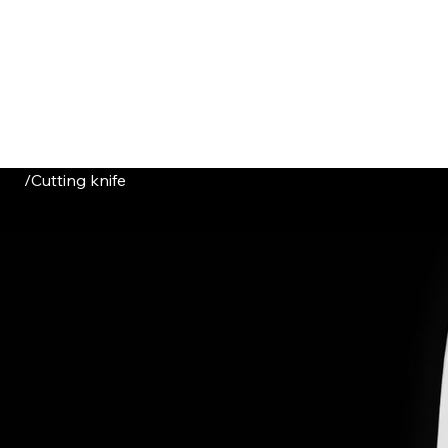
HOME
CATALOGUE
ABOUT US
CONTACT
/
Cutting knife