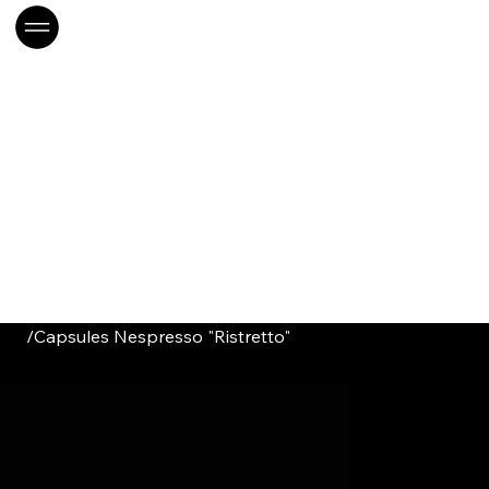
/
Capsules Nespresso "Ristretto"