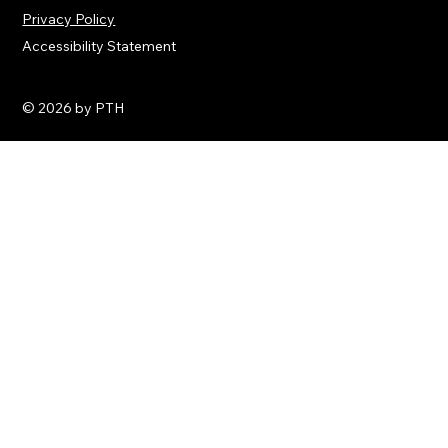
Privacy Policy
Accessibility Statement
© 2026 by PTH