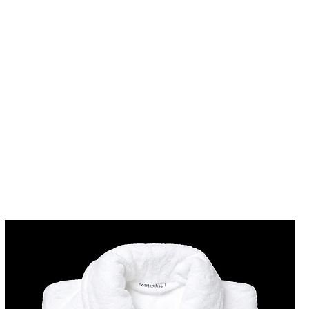
Trier par :
Recommandé