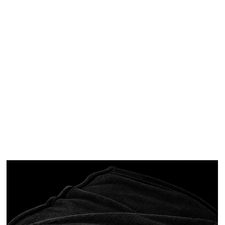
Accueil
LOC- Confort