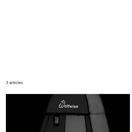
HOME
CATALOGUE
ABOUT US
CONTACT
LOC- Confort
3 articles