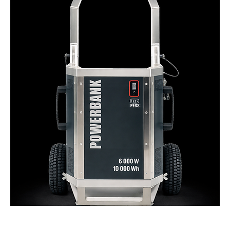
Kit Unite Energie 6kw